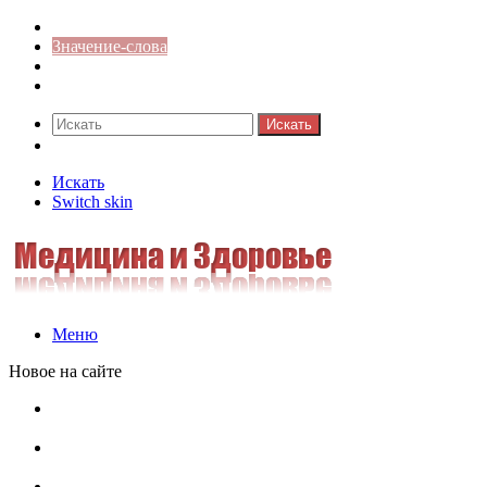
Синонимы к слову
Значение-слова
Библиотека
Ответы на кроссворды
Искать
Switch skin
Искать
Switch skin
Меню
Новое на сайте
Омонимы, паронимы и омографы в русском языке:
понятия, необычные примеры, как не путать
Паронимы в русском языке: понятие, классификация и
особенности употребления
Омонимы в русском языке: понятие, классификация и