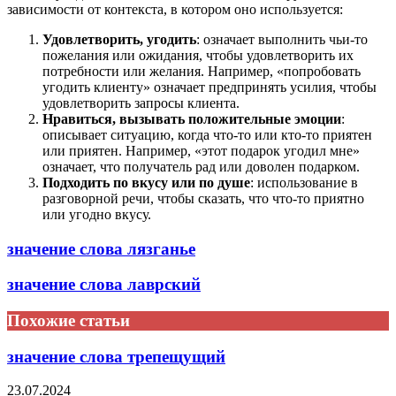
зависимости от контекста, в котором оно используется:
Удовлетворить, угодить
: означает выполнить чьи-то
пожелания или ожидания, чтобы удовлетворить их
потребности или желания. Например, «попробовать
угодить клиенту» означает предпринять усилия, чтобы
удовлетворить запросы клиента.
Нравиться, вызывать положительные эмоции
:
описывает ситуацию, когда что-то или кто-то приятен
или приятен. Например, «этот подарок угодил мне»
означает, что получатель рад или доволен подарком.
Подходить по вкусу или по душе
: использование в
разговорной речи, чтобы сказать, что что-то приятно
или угодно вкусу.
значение слова лязганье
значение слова лаврский
Похожие статьи
значение слова трепещущий
23.07.2024