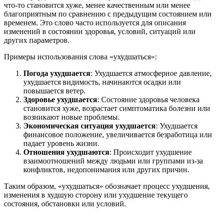
что-то становится хуже, менее качественным или менее
благоприятным по сравнению с предыдущим состоянием или
временем. Это слово часто используется для описания
изменений в состоянии здоровья, условий, ситуаций или
других параметров.
Примеры использования слова «ухудшаться»:
Погода ухудшается
: Ухудшается атмосферное давление,
ухудшается видимость, начинаются осадки или
повышается ветер.
Здоровье ухудшается
: Состояние здоровья человека
становится хуже, возрастает симптоматика болезни или
возникают новые проблемы.
Экономическая ситуация ухудшается
: Ухудшается
финансовое положение, увеличивается безработица или
падает уровень жизни.
Отношения ухудшаются
: Происходит ухудшение
взаимоотношений между людьми или группами из-за
конфликтов, недопонимания или других причин.
Таким образом, «ухудшаться» обозначает процесс ухудшения,
изменения в худшую сторону или ухудшение текущего
состояния, обстановки или условий.