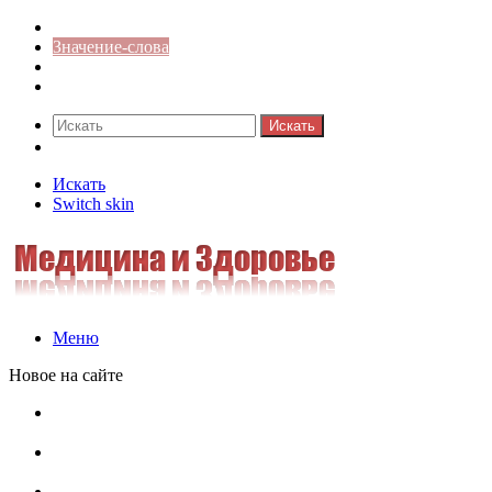
Синонимы к слову
Значение-слова
Библиотека
Ответы на кроссворды
Искать
Switch skin
Искать
Switch skin
Меню
Новое на сайте
Омонимы, паронимы и омографы в русском языке:
понятия, необычные примеры, как не путать
Паронимы в русском языке: понятие, классификация и
особенности употребления
Омонимы в русском языке: понятие, классификация и