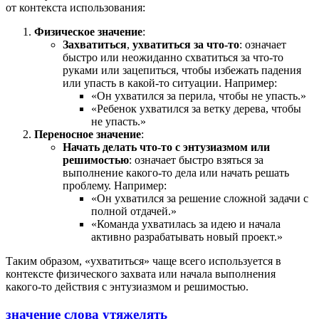
от контекста использования:
Физическое значение
:
Захватиться
,
ухватиться за что-то
: означает
быстро или неожиданно схватиться за что-то
руками или зацепиться, чтобы избежать падения
или упасть в какой-то ситуации. Например:
«Он ухватился за перила, чтобы не упасть.»
«Ребенок ухватился за ветку дерева, чтобы
не упасть.»
Переносное значение
:
Начать делать что-то с энтузиазмом или
решимостью
: означает быстро взяться за
выполнение какого-то дела или начать решать
проблему. Например:
«Он ухватился за решение сложной задачи с
полной отдачей.»
«Команда ухватилась за идею и начала
активно разрабатывать новый проект.»
Таким образом, «ухватиться» чаще всего используется в
контексте физического захвата или начала выполнения
какого-то действия с энтузиазмом и решимостью.
значение слова утяжелять