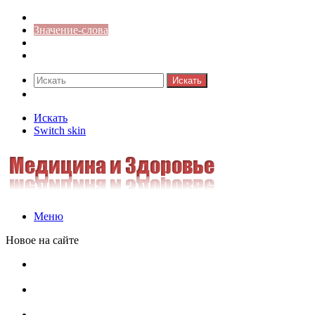
Синонимы к слову
Значение-слова
Библиотека
Ответы на кроссворды
Искать
Switch skin
Искать
Switch skin
Меню
Новое на сайте
Омонимы, паронимы и омографы в русском языке:
понятия, необычные примеры, как не путать
Паронимы в русском языке: понятие, классификация и
особенности употребления
Омонимы в русском языке: понятие, классификация и