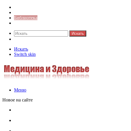
Синонимы к слову
Значение-слова
Библиотека
Ответы на кроссворды
Искать
Switch skin
Искать
Switch skin
Меню
Новое на сайте
Омонимы, паронимы и омографы в русском языке:
понятия, необычные примеры, как не путать
Паронимы в русском языке: понятие, классификация и
особенности употребления
Омонимы в русском языке: понятие, классификация и