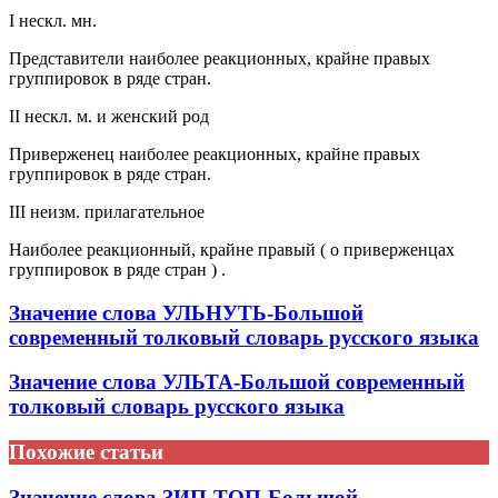
I нескл. мн.
Представители наиболее реакционных, крайне правых
группировок в ряде стран.
II нескл. м. и женский род
Приверженец наиболее реакционных, крайне правых
группировок в ряде стран.
III неизм. прилагательное
Наиболее реакционный, крайне правый ( о приверженцах
группировок в ряде стран ) .
Значение слова УЛЬНУТЬ-Большой
современный толковый словарь русского языка
Значение слова УЛЬТА-Большой современный
толковый словарь русского языка
Похожие статьи
Значение слова ЗИП-ТОП-Большой