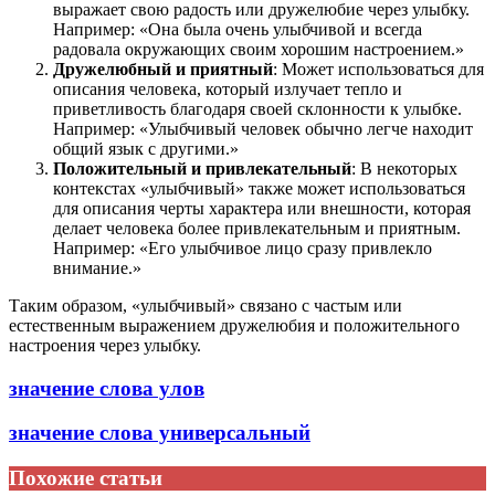
выражает свою радость или дружелюбие через улыбку.
Например: «Она была очень улыбчивой и всегда
радовала окружающих своим хорошим настроением.»
Дружелюбный и приятный
: Может использоваться для
описания человека, который излучает тепло и
приветливость благодаря своей склонности к улыбке.
Например: «Улыбчивый человек обычно легче находит
общий язык с другими.»
Положительный и привлекательный
: В некоторых
контекстах «улыбчивый» также может использоваться
для описания черты характера или внешности, которая
делает человека более привлекательным и приятным.
Например: «Его улыбчивое лицо сразу привлекло
внимание.»
Таким образом, «улыбчивый» связано с частым или
естественным выражением дружелюбия и положительного
настроения через улыбку.
значение слова улов
значение слова универсальный
Похожие статьи