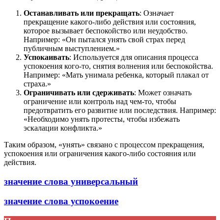
Останавливать или прекращать
: Означает
прекращение какого-либо действия или состояния,
которое вызывает беспокойство или неудобство.
Например: «Он пытался унять свой страх перед
публичным выступлением.»
Успокаивать
: Используется для описания процесса
успокоения кого-то, снятия волнения или беспокойства.
Например: «Мать унимала ребенка, который плакал от
страха.»
Ограничивать или сдерживать
: Может означать
ограничение или контроль над чем-то, чтобы
предотвратить его развитие или последствия. Например:
«Необходимо унять протесты, чтобы избежать
эскалации конфликта.»
Таким образом, «унять» связано с процессом прекращения,
успокоения или ограничения какого-либо состояния или
действия.
значение слова универсальный
значение слова успокоение