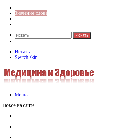
Синонимы к слову
Значение-слова
Библиотека
Ответы на кроссворды
Искать
Switch skin
Искать
Switch skin
Меню
Новое на сайте
Омонимы, паронимы и омографы в русском языке:
понятия, необычные примеры, как не путать
Паронимы в русском языке: понятие, классификация и
особенности употребления
Омонимы в русском языке: понятие, классификация и