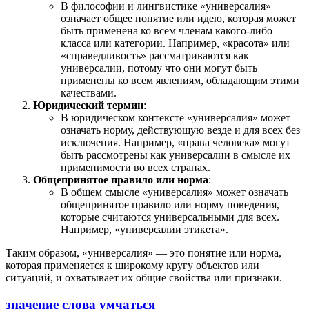
В философии и лингвистике «универсалия»
означает общее понятие или идею, которая может
быть применена ко всем членам какого-либо
класса или категории. Например, «красота» или
«справедливость» рассматриваются как
универсалии, потому что они могут быть
применены ко всем явлениям, обладающим этими
качествами.
Юридический термин
:
В юридическом контексте «универсалия» может
означать норму, действующую везде и для всех без
исключения. Например, «права человека» могут
быть рассмотрены как универсалии в смысле их
применимости во всех странах.
Общепринятое правило или норма
:
В общем смысле «универсалия» может означать
общепринятое правило или норму поведения,
которые считаются универсальными для всех.
Например, «универсалии этикета».
Таким образом, «универсалия» — это понятие или норма,
которая применяется к широкому кругу объектов или
ситуаций, и охватывает их общие свойства или признаки.
значение слова умчаться