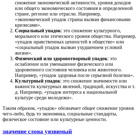
снижение экономической активности, уровня доходов
или общего экономического состояния в определенной
стране, регионе или отрасли. Например,
«экономический упадок страны вызван финансовыми
кризисами».
Социальный упадок
: это снижение культурного,
морального или этического уровня общества. Например,
«упадок нравственных ценностей в обществе» или
«социальный упадок вызван ухудшением условий
жизни».
Физический или здоровотворный упадок
: это
ослабление или уменьшение физического или
здоровенного состояния человека или животного.
Например, «упадок здоровья после серьезной болезни».
Культурный упадок
: это снижение значимости или
важности культурных явлений, традиций, искусства и т.
д. Например, «упадок интереса к национальной
культуре среди молодежи».
Таким образом, «упадок» обозначает общее снижение уровня
чего-либо, будь то экономика, социальные стандарты,
физическое состояние или культурные ценности.
значение слова уязвимый