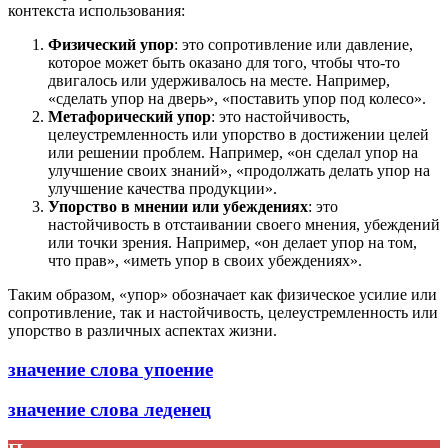
контекста использования:
Физический упор
: это сопротивление или давление,
которое может быть оказано для того, чтобы что-то
двигалось или удерживалось на месте. Например,
«сделать упор на дверь», «поставить упор под колесо».
Метафорический упор
: это настойчивость,
целеустремленность или упорство в достижении целей
или решении проблем. Например, «он сделал упор на
улучшение своих знаний», «продолжать делать упор на
улучшение качества продукции».
Упорство в мнении или убеждениях
: это
настойчивость в отстаивании своего мнения, убеждений
или точки зрения. Например, «он делает упор на том,
что прав», «иметь упор в своих убеждениях».
Таким образом, «упор» обозначает как физическое усилие или
сопротивление, так и настойчивость, целеустремленность или
упорство в различных аспектах жизни.
значение слова упоение
значение слова леденец