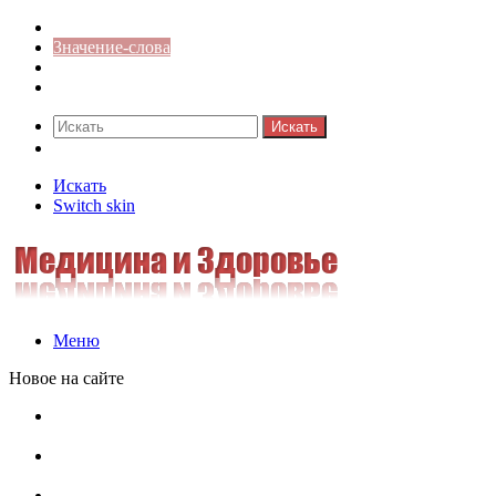
Синонимы к слову
Значение-слова
Библиотека
Ответы на кроссворды
Искать
Switch skin
Искать
Switch skin
Меню
Новое на сайте
Омонимы, паронимы и омографы в русском языке:
понятия, необычные примеры, как не путать
Паронимы в русском языке: понятие, классификация и
особенности употребления
Омонимы в русском языке: понятие, классификация и