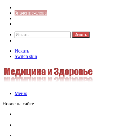
Синонимы к слову
Значение-слова
Библиотека
Ответы на кроссворды
Искать
Switch skin
Искать
Switch skin
Меню
Новое на сайте
Омонимы, паронимы и омографы в русском языке:
понятия, необычные примеры, как не путать
Паронимы в русском языке: понятие, классификация и
особенности употребления
Омонимы в русском языке: понятие, классификация и