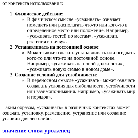
от контекста использования:
Физическое действие
:
В физическом смысле «усаживать» означает
помещать или располагать что-то или кого-то в
определенное место или положение. Например,
«усаживать гостей по местам», «усаживать
растения в почву».
Устанавливать на постоянной основе
:
Может также означать устанавливать или оседлать
кого-то или что-то на постоянной основе.
Например, «усаживать на новой должности»,
«усаживать новую семью в новом доме».
Создание условий для устойчивости
:
В переносном смысле «усаживать» может означать
создавать условия для стабильности, устойчивости
или взаимопонимания. Например, «усаживать мир
и порядок».
Таким образом, «усаживать» в различных контекстах может
означать установку, размещение, устранение или создание
условий для чего-либо.
значение слова уроженец