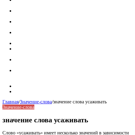
роль в коммуникации
Омограф: сущность, классификация и особенности
функционирования в русском языке
Паронимы в русском языке: природа, классификация и
роль в современной речи
Омонимы: природа языковой многозначности,
классификация и функции в русском языке
Что такое синоним: академическая расширенная статья
Синонимы, антонимы и омонимы: различия, функции и
роль в русском языке
Синонимы, антонимы и омонимы: как слова
взаимодействуют в русском языке
Синоним: использование различных слов в русском
языке
Карта сайта
Контакты
Главная
/
Значение-слова
/
значение слова усаживать
Значение-слова
значение слова усаживать
Слово «усаживать» имеет несколько значений в зависимости