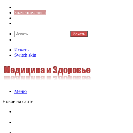
Синонимы к слову
Значение-слова
Библиотека
Ответы на кроссворды
Искать
Switch skin
Искать
Switch skin
Меню
Новое на сайте
Омонимы, паронимы и омографы в русском языке:
понятия, необычные примеры, как не путать
Паронимы в русском языке: понятие, классификация и
особенности употребления
Омонимы в русском языке: понятие, классификация и