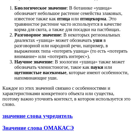
Биологическое значение
: В ботанике «ушица»
обозначает небольшое растение семейства злаковых,
известное также как
птица
или
птицекорма
. Это
травянистое растение часто используется в качестве
корма для скота, а также для посадки на пастбищах.
Разговорное значение
: В некоторых региональных
диалектах «ушица» может обозначать
уши
в
разговорной или народной речи, например, в
выражениях типа «потерять ушица» (то есть «потерять
внимание» или «потерять интерес»).
Научное значение
: В зоологии «ушица» также может
обозначать членистоногое, такое как
пауки
или
щетинистые насекомые
, которые имеют особенности,
напоминающие уши.
Каждое из этих значений связано с особенностями и
характеристиками конкретного объекта или существа,
поэтому важно уточнять контекст, в котором используется это
слово.
значение слова учредитель
Значение слова ОМАКАСЭ