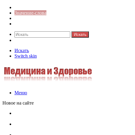
Синонимы к слову
Значение-слова
Библиотека
Ответы на кроссворды
Искать
Switch skin
Искать
Switch skin
Меню
Новое на сайте
Омонимы, паронимы и омографы в русском языке:
понятия, необычные примеры, как не путать
Паронимы в русском языке: понятие, классификация и
особенности употребления
Омонимы в русском языке: понятие, классификация и