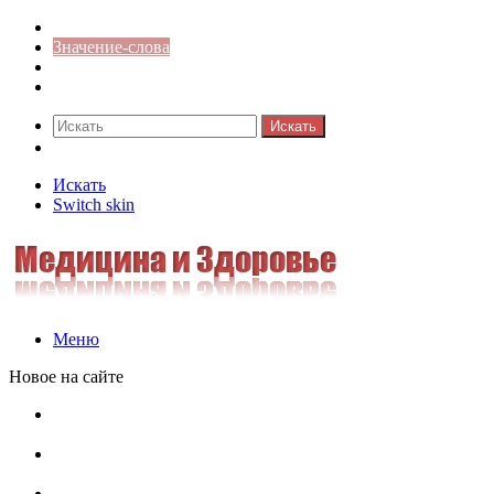
Синонимы к слову
Значение-слова
Библиотека
Ответы на кроссворды
Искать
Switch skin
Искать
Switch skin
Меню
Новое на сайте
Омонимы, паронимы и омографы в русском языке:
понятия, необычные примеры, как не путать
Паронимы в русском языке: понятие, классификация и
особенности употребления
Омонимы в русском языке: понятие, классификация и