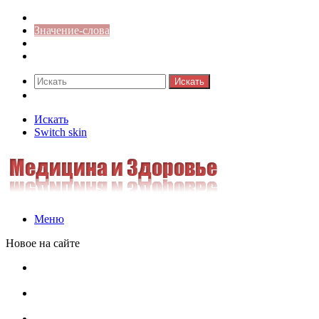
Синонимы к слову
Значение-слова
Библиотека
Ответы на кроссворды
Искать
Switch skin
Искать
Switch skin
Меню
Новое на сайте
Омонимы, паронимы и омографы в русском языке:
понятия, необычные примеры, как не путать
Паронимы в русском языке: понятие, классификация и
особенности употребления
Омонимы в русском языке: понятие, классификация и