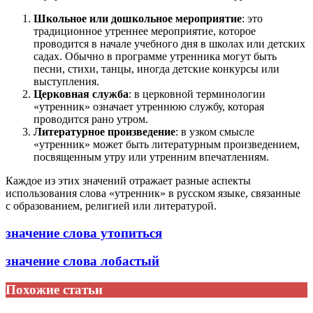
Школьное или дошкольное мероприятие
: это
традиционное утреннее мероприятие, которое
проводится в начале учебного дня в школах или детских
садах. Обычно в программе утренника могут быть
песни, стихи, танцы, иногда детские конкурсы или
выступления.
Церковная служба
: в церковной терминологии
«утренник» означает утреннюю службу, которая
проводится рано утром.
Литературное произведение
: в узком смысле
«утренник» может быть литературным произведением,
посвященным утру или утренним впечатлениям.
Каждое из этих значений отражает разные аспекты
использования слова «утренник» в русском языке, связанные
с образованием, религией или литературой.
значение слова утопиться
значение слова лобастый
Похожие статьи