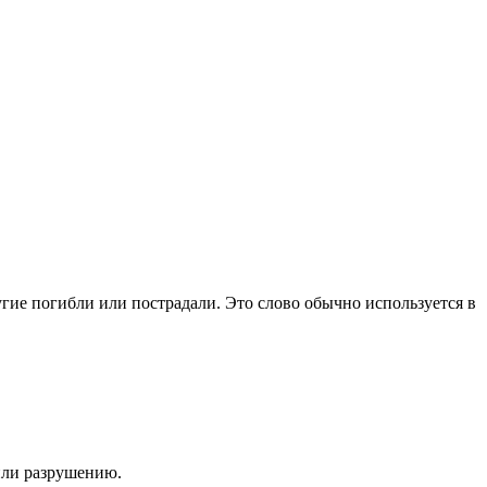
угие погибли или пострадали. Это слово обычно используется в
или разрушению.