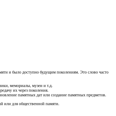
амяти и было доступно будущим поколениям. Это слово часто
ики, мемориалы, музеи и т.д.
редачу их через поколения.
ановление памятных дат или создание памятных предметов.
ий или для общественной памяти.