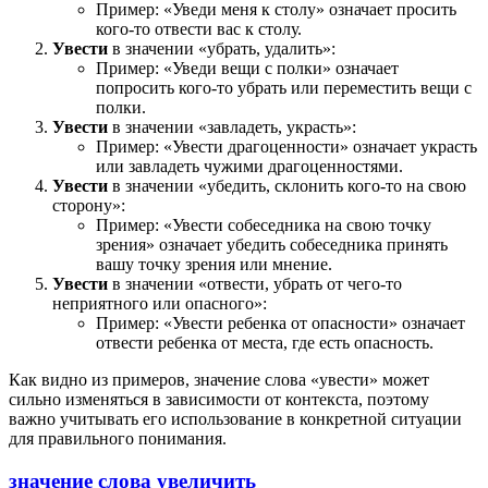
Пример: «Уведи меня к столу» означает просить
кого-то отвести вас к столу.
Увести
в значении «убрать, удалить»:
Пример: «Уведи вещи с полки» означает
попросить кого-то убрать или переместить вещи с
полки.
Увести
в значении «завладеть, украсть»:
Пример: «Увести драгоценности» означает украсть
или завладеть чужими драгоценностями.
Увести
в значении «убедить, склонить кого-то на свою
сторону»:
Пример: «Увести собеседника на свою точку
зрения» означает убедить собеседника принять
вашу точку зрения или мнение.
Увести
в значении «отвести, убрать от чего-то
неприятного или опасного»:
Пример: «Увести ребенка от опасности» означает
отвести ребенка от места, где есть опасность.
Как видно из примеров, значение слова «увести» может
сильно изменяться в зависимости от контекста, поэтому
важно учитывать его использование в конкретной ситуации
для правильного понимания.
значение слова увеличить