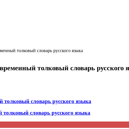
ция и функции в русском языке
ль в русском языке
вуют в русском языке
е
енный толковый словарь русского языка
ременный толковый словарь русского 
толковый словарь русского языка
толковый словарь русского языка