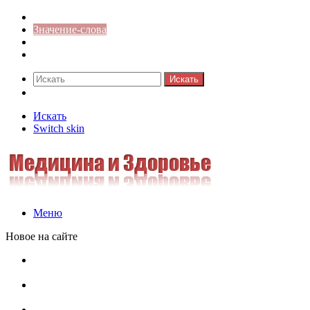
Синонимы к слову
Значение-слова
Библиотека
Ответы на кроссворды
Искать
Switch skin
Искать
Switch skin
Меню
Новое на сайте
Омонимы, паронимы и омографы в русском языке:
понятия, необычные примеры, как не путать
Паронимы в русском языке: понятие, классификация и
особенности употребления
Омонимы в русском языке: понятие, классификация и