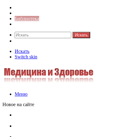
Синонимы к слову
Значение-слова
Библиотека
Ответы на кроссворды
Искать
Switch skin
Искать
Switch skin
Меню
Новое на сайте
Омонимы, паронимы и омографы в русском языке:
понятия, необычные примеры, как не путать
Паронимы в русском языке: понятие, классификация и
особенности употребления
Омонимы в русском языке: понятие, классификация и