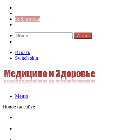
Синонимы к слову
Значение-слова
Библиотека
Ответы на кроссворды
Искать
Switch skin
Искать
Switch skin
Меню
Новое на сайте
Омонимы, паронимы и омографы в русском языке:
понятия, необычные примеры, как не путать
Паронимы в русском языке: понятие, классификация и
особенности употребления
Омонимы в русском языке: понятие, классификация и