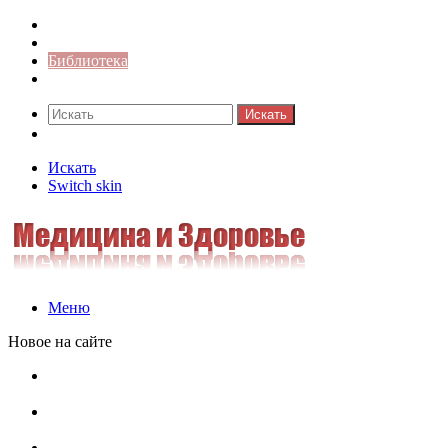
Синонимы к слову
Значение-слова
Библиотека
Ответы на кроссворды
Искать
Switch skin
Искать
Switch skin
Меню
Новое на сайте
Омонимы, паронимы и омографы в русском языке:
понятия, необычные примеры, как не путать
Паронимы в русском языке: понятие, классификация и
особенности употребления
Омонимы в русском языке: понятие, классификация и