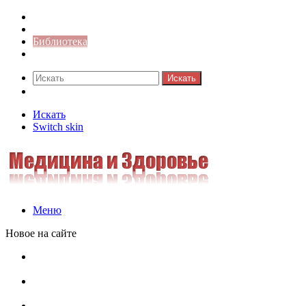
Синонимы к слову
Значение-слова
Библиотека
Ответы на кроссворды
Искать
Switch skin
Искать
Switch skin
Меню
Новое на сайте
Омонимы, паронимы и омографы в русском языке:
понятия, необычные примеры, как не путать
Паронимы в русском языке: понятие, классификация и
особенности употребления
Омонимы в русском языке: понятие, классификация и