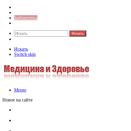
Синонимы к слову
Значение-слова
Библиотека
Ответы на кроссворды
Искать
Switch skin
Искать
Switch skin
Меню
Новое на сайте
Омонимы, паронимы и омографы в русском языке:
понятия, необычные примеры, как не путать
Паронимы в русском языке: понятие, классификация и
особенности употребления
Омонимы в русском языке: понятие, классификация и