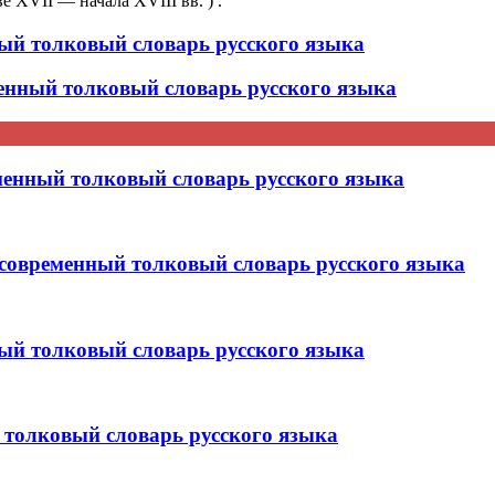
е XVII — начала XVIII вв. ) .
й толковый словарь русского языка
нный толковый словарь русского языка
нный толковый словарь русского языка
временный толковый словарь русского языка
й толковый словарь русского языка
олковый словарь русского языка