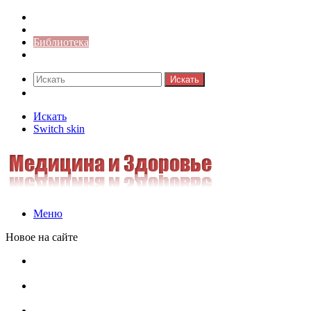
Синонимы к слову
Значение-слова
Библиотека
Ответы на кроссворды
Искать
Switch skin
Искать
Switch skin
Меню
Новое на сайте
Омонимы, паронимы и омографы в русском языке:
понятия, необычные примеры, как не путать
Паронимы в русском языке: понятие, классификация и
особенности употребления
Омонимы в русском языке: понятие, классификация и