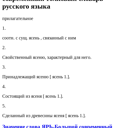
русского языка
прилагательное
1.
соотн. с сущ. ясень , связанный с ним
2.
Свойственный ясеню, характерный для него.
3.
Принадлежащий ясеню [ ясень 1.].
4.
Состоящий из ясеня [ ясень 1.].
5.
Сделанный из древесины ясеня [ ясень 1.].
Значение слова ЯРЬ-Большой современный