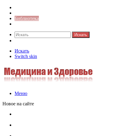
Синонимы к слову
Значение-слова
Библиотека
Ответы на кроссворды
Искать
Switch skin
Искать
Switch skin
Меню
Новое на сайте
Омонимы, паронимы и омографы в русском языке:
понятия, необычные примеры, как не путать
Паронимы в русском языке: понятие, классификация и
особенности употребления
Омонимы в русском языке: понятие, классификация и