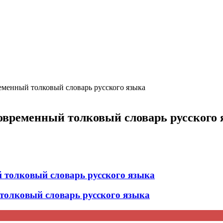
ция и функции в русском языке
ль в русском языке
вуют в русском языке
е
енный толковый словарь русского языка
ременный толковый словарь русского 
толковый словарь русского языка
олковый словарь русского языка