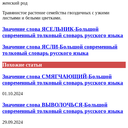
женский род
Травянистое растение семейства гвоздичных с узкими
листьями и белыми цветками.
Значение слова ЯСЕЛЬНИК-Большой
современный толковый словарь русского языка
Значение слова ЯСЛИ-Большой современный
толковый словарь русского языка
Похожие статьи
Значение слова СМЯГЧАЮЩИЙ-Большой
современный толковый словарь русского языка
01.10.2024
Значение слова ВЫВОЛОЧЬСЯ-Большой
современный толковый словарь русского языка
29.09.2024