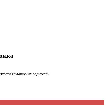
языка
нятости чем-либо их родителей.