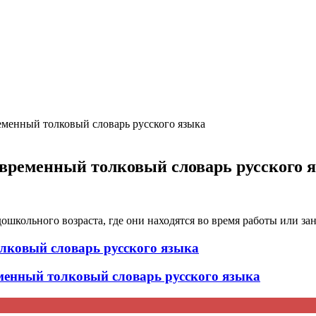
ция и функции в русском языке
ль в русском языке
вуют в русском языке
е
менный толковый словарь русского языка
временный толковый словарь русского 
ошкольного возраста, где они находятся во время работы или за
лковый словарь русского языка
нный толковый словарь русского языка