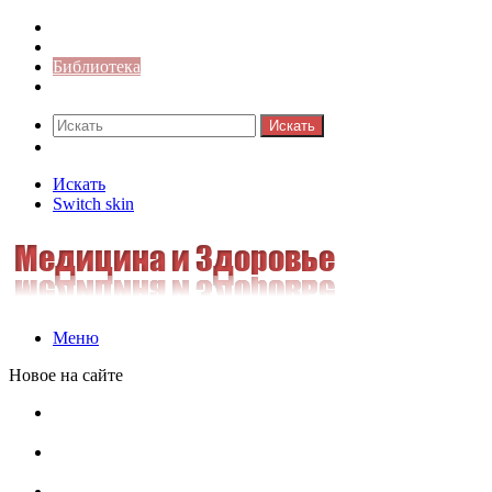
Синонимы к слову
Значение-слова
Библиотека
Ответы на кроссворды
Искать
Switch skin
Искать
Switch skin
Меню
Новое на сайте
Омонимы, паронимы и омографы в русском языке:
понятия, необычные примеры, как не путать
Паронимы в русском языке: понятие, классификация и
особенности употребления
Омонимы в русском языке: понятие, классификация и