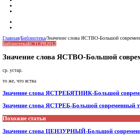
Синонимы, антонимы и омонимы: как слова взаимодейст
Синоним: использование различных слов в русском язык
Карта сайта
Контакты
Главная
/
Библиотека
/
Значение слова ЯСТВО-Большой современн
Библиотека
БСТСРЯ2012
Значение слова ЯСТВО-Большой соврем
ср. устар.
то же, что яства
Значение слова ЯСТРЕБЯТНИК-Большой совреме
Значение слова ЯСТРЕБ-Большой современный т
Похожие статьи
Значение слова ЦЕНЗУРНЫЙ-Большой современн