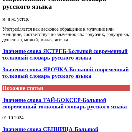
русского языка
м. и ж. устар.
Употребляется как ласковое обращение к мужчине или
женщине, соответствуя по значению сл.: голубчик, голубушка,
душенька, милый, милая, ясочка.
Значение слова ЯСТРЕБ-Большой современный
толковый словарь русского языка
Значение слова ЯРОЧКА-Большой современный
толковый словарь русского языка
Похожие статьи
Значение слова ТАЙ-БОКСЕР-Большой
современный толковый словарь русского языка
01.10.2024
Значение слова СЕННИЦА-Большой