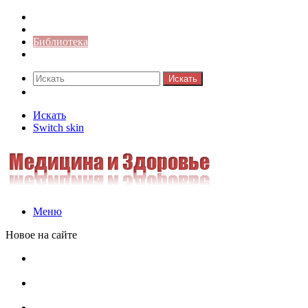
Синонимы к слову
Значение-слова
Библиотека
Ответы на кроссворды
Искать
Switch skin
Искать
Switch skin
Меню
Новое на сайте
Омонимы, паронимы и омографы в русском языке:
понятия, необычные примеры, как не путать
Паронимы в русском языке: понятие, классификация и
особенности употребления
Омонимы в русском языке: понятие, классификация и