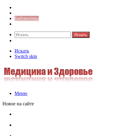
Синонимы к слову
Значение-слова
Библиотека
Ответы на кроссворды
Искать
Switch skin
Искать
Switch skin
Меню
Новое на сайте
Омонимы, паронимы и омографы в русском языке:
понятия, необычные примеры, как не путать
Паронимы в русском языке: понятие, классификация и
особенности употребления
Омонимы в русском языке: понятие, классификация и