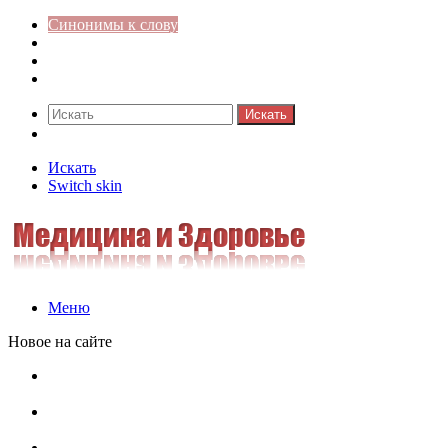
Синонимы к слову
Значение-слова
Библиотека
Ответы на кроссворды
Искать
Switch skin
Искать
Switch skin
Меню
Новое на сайте
Омонимы, паронимы и омографы в русском языке:
понятия, необычные примеры, как не путать
Паронимы в русском языке: понятие, классификация и
особенности употребления
Омонимы в русском языке: понятие, классификация и