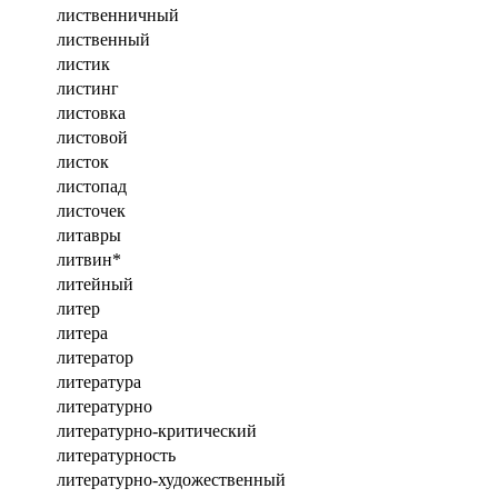
лиственничный
лиственный
листик
листинг
листовка
листовой
листок
листопад
листочек
литавры
литвин*
литейный
литер
литера
литератор
литература
литературно
литературно-критический
литературность
литературно-художественный