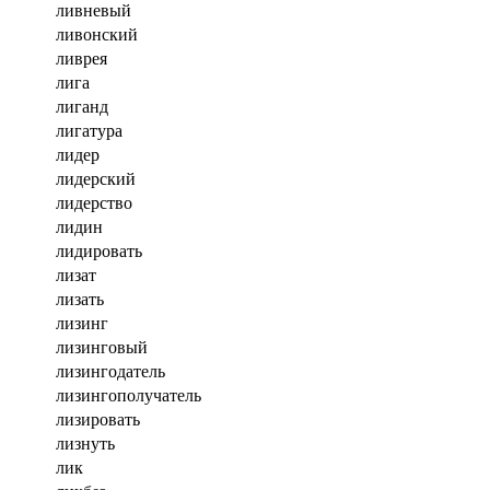
ливневый
ливонский
ливрея
лига
лиганд
лигатура
лидер
лидерский
лидерство
лидин
лидировать
лизат
лизать
лизинг
лизинговый
лизингодатель
лизингополучатель
лизировать
лизнуть
лик