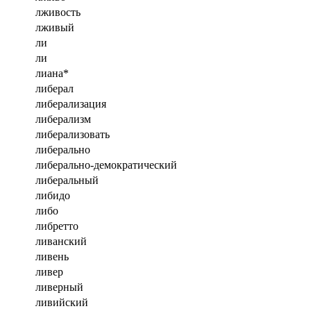
лживость
лживый
ли
ли
лиана*
либерал
либерализация
либерализм
либерализовать
либерально
либерально-демократический
либеральный
либидо
либо
либретто
ливанский
ливень
ливер
ливерный
ливийский