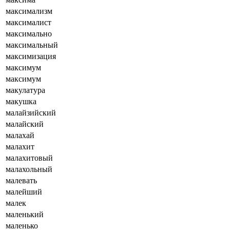
максимализм
максималист
максимально
максимальный
максимизация
максимум
максимум
макулатура
макушка
малайзийский
малайский
малахай
малахит
малахитовый
малахольный
малевать
малейший
малек
маленький
маленько