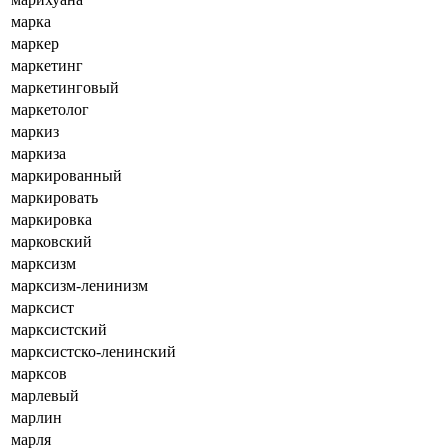
марка
маркер
маркетинг
маркетинговый
маркетолог
маркиз
маркиза
маркированный
маркировать
маркировка
марковский
марксизм
марксизм-ленинизм
марксист
марксистский
марксистско-ленинский
марксов
марлевый
марлин
марля