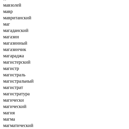
мавзолей
мавр
мавританский
маг
магаданский
магазин
магазинный
магазинчик
магараджа
магистерский
магистр
магистраль
магистральный
магистрат
магистратура
магически
магический
магия
магма
магматический