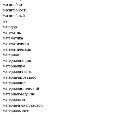
масштабно
масштабность
масштабный
мат
матадор
математик
математика
математически
математический
материал
материализация
материализм
материализовать
материализоваться
материалист
материалистический
материаловедение
материально
материально-правовой
материальность