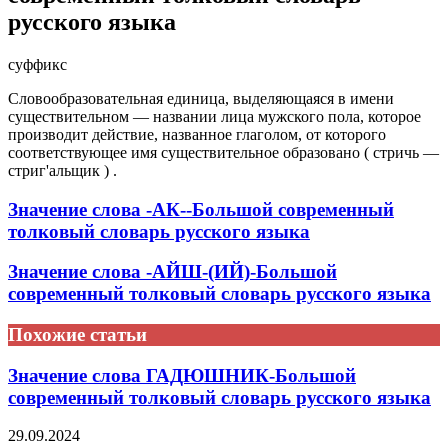
русского языка
суффикс
Словообразовательная единица, выделяющаяся в имени
существительном — названии лица мужского пола, которое
производит действие, названное глаголом, от которого
соответствующее имя существительное образовано ( стричь —
стриг'альщик ) .
Значение слова -АК--Большой современный
толковый словарь русского языка
Значение слова -АЙШ-(ИЙ)-Большой
современный толковый словарь русского языка
Похожие статьи
Значение слова ГАДЮШНИК-Большой
современный толковый словарь русского языка
29.09.2024