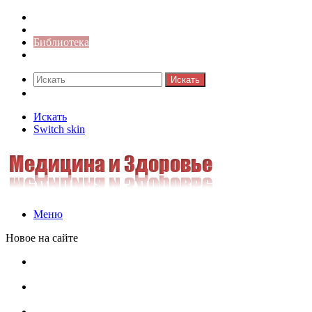
Синонимы к слову
Значение-слова
Библиотека
Ответы на кроссворды
Искать
Switch skin
Искать
Switch skin
Меню
Новое на сайте
Омонимы, паронимы и омографы в русском языке:
понятия, необычные примеры, как не путать
Паронимы в русском языке: понятие, классификация и
особенности употребления
Омонимы в русском языке: понятие, классификация и