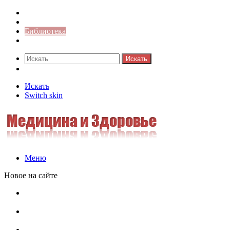
Синонимы к слову
Значение-слова
Библиотека
Ответы на кроссворды
Искать
Switch skin
Искать
Switch skin
Меню
Новое на сайте
Омонимы, паронимы и омографы в русском языке:
понятия, необычные примеры, как не путать
Паронимы в русском языке: понятие, классификация и
особенности употребления
Омонимы в русском языке: понятие, классификация и