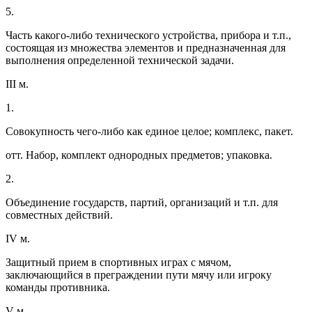
5.
Часть какого-либо технического устройства, прибора и т.п.,
состоящая из множества элементов и предназначенная для
выполнения определенной технической задачи.
III м.
1.
Совокупность чего-либо как единое целое; комплекс, пакет.
отт. Набор, комплект однородных предметов; упаковка.
2.
Объединение государств, партий, организаций и т.п. для
совместных действий.
IV м.
Защитный прием в спортивных играх с мячом,
заключающийся в преграждении пути мячу или игроку
команды противника.
V м.