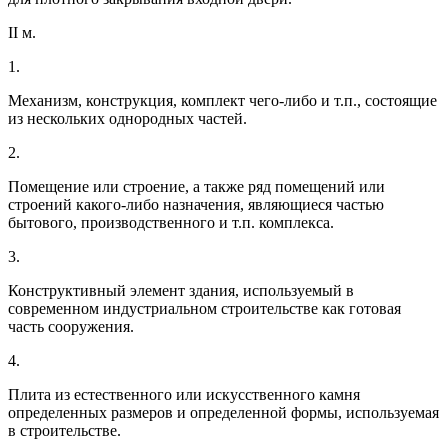
II м.
1.
Механизм, конструкция, комплект чего-либо и т.п., состоящие
из нескольких однородных частей.
2.
Помещение или строение, а также ряд помещений или
строений какого-либо назначения, являющиеся частью
бытового, производственного и т.п. комплекса.
3.
Конструктивный элемент здания, используемый в
современном индустриальном строительстве как готовая
часть сооружения.
4.
Плита из естественного или искусственного камня
определенных размеров и определенной формы, используемая
в строительстве.