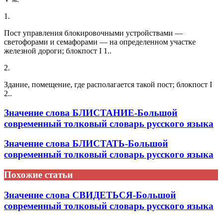
1.
Пост управления блокировочными устройствами —
светофорами и семафорами — на определенном участке
железной дороги; блокпост I 1..
2.
Здание, помещение, где располагается такой пост; блокпост I
2..
Значение слова БЛИСТАНИЕ-Большой
современный толковый словарь русского языка
Значение слова БЛИСТАТЬ-Большой
современный толковый словарь русского языка
Похожие статьи
Значение слова СВИДЕТЬСЯ-Большой
современный толковый словарь русского языка