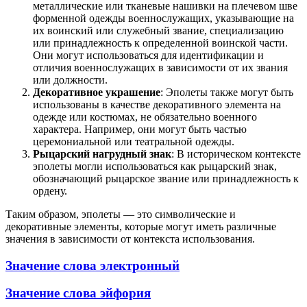
металлические или тканевые нашивки на плечевом шве
форменной одежды военнослужащих, указывающие на
их воинский или служебный звание, специализацию
или принадлежность к определенной воинской части.
Они могут использоваться для идентификации и
отличия военнослужащих в зависимости от их звания
или должности.
Декоративное украшение
: Эполеты также могут быть
использованы в качестве декоративного элемента на
одежде или костюмах, не обязательно военного
характера. Например, они могут быть частью
церемониальной или театральной одежды.
Рыцарский нагрудный знак
: В историческом контексте
эполеты могли использоваться как рыцарский знак,
обозначающий рыцарское звание или принадлежность к
ордену.
Таким образом, эполеты — это символические и
декоративные элементы, которые могут иметь различные
значения в зависимости от контекста использования.
Значение слова электронный
Значение слова эйфория