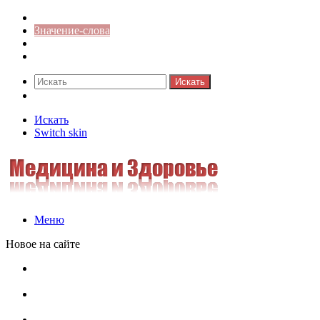
Синонимы к слову
Значение-слова
Библиотека
Ответы на кроссворды
Искать
Switch skin
Искать
Switch skin
Меню
Новое на сайте
Омонимы, паронимы и омографы в русском языке:
понятия, необычные примеры, как не путать
Паронимы в русском языке: понятие, классификация и
особенности употребления
Омонимы в русском языке: понятие, классификация и