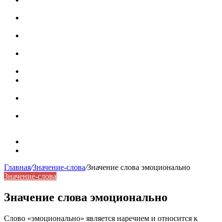
роль в коммуникации
Омограф: сущность, классификация и особенности
функционирования в русском языке
Паронимы в русском языке: природа, классификация и
роль в современной речи
Омонимы: природа языковой многозначности,
классификация и функции в русском языке
Что такое синоним: академическая расширенная статья
Синонимы, антонимы и омонимы: различия, функции и
роль в русском языке
Синонимы, антонимы и омонимы: как слова
взаимодействуют в русском языке
Синоним: использование различных слов в русском
языке
Карта сайта
Контакты
Главная
/
Значение-слова
/
Значение слова эмоционально
Значение-слова
Значение слова эмоционально
Слово «эмоционально» является наречием и относится к