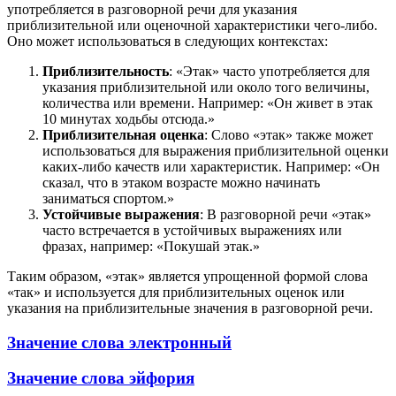
употребляется в разговорной речи для указания
приблизительной или оценочной характеристики чего-либо.
Оно может использоваться в следующих контекстах:
Приблизительность
: «Этак» часто употребляется для
указания приблизительной или около того величины,
количества или времени. Например: «Он живет в этак
10 минутах ходьбы отсюда.»
Приблизительная оценка
: Слово «этак» также может
использоваться для выражения приблизительной оценки
каких-либо качеств или характеристик. Например: «Он
сказал, что в этаком возрасте можно начинать
заниматься спортом.»
Устойчивые выражения
: В разговорной речи «этак»
часто встречается в устойчивых выражениях или
фразах, например: «Покушай этак.»
Таким образом, «этак» является упрощенной формой слова
«так» и используется для приблизительных оценок или
указания на приблизительные значения в разговорной речи.
Значение слова электронный
Значение слова эйфория