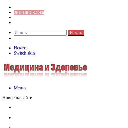
Синонимы к слову
Значение-слова
Библиотека
Ответы на кроссворды
Искать
Switch skin
Искать
Switch skin
Меню
Новое на сайте
Омонимы, паронимы и омографы в русском языке:
понятия, необычные примеры, как не путать
Паронимы в русском языке: понятие, классификация и
особенности употребления
Омонимы в русском языке: понятие, классификация и