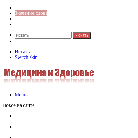
Синонимы к слову
Значение-слова
Библиотека
Ответы на кроссворды
Искать
Switch skin
Искать
Switch skin
Меню
Новое на сайте
Омонимы, паронимы и омографы в русском языке:
понятия, необычные примеры, как не путать
Паронимы в русском языке: понятие, классификация и
особенности употребления
Омонимы в русском языке: понятие, классификация и