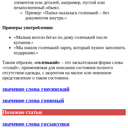
элементов или деталей, например, пустой или
незаполненный объект.
Пример: «Папка оказалась голенькой – без
документов внутри.»
Примеры употребления:
«Малыш весело бегал по дому голенький после
купания.»
«Мы нашли голенький ларец, который нужно заполнить
подарками.»
Таким образом,
«голенький»
– это ласкательная форма слова
«голый», применяемая для описания состояния полного
отсутствия одежды, с акцентом на милое или невинное
представление о таком состоянии.
значение слова гнесинский
значение слова гонимый
Похожие статьи
значение слова госзакупки