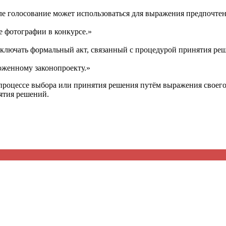
ле голосование может использоваться для выражения предпочтен
е фотографии в конкурсе.»
включать формальный акт, связанный с процедурой принятия ре
оженному законопроекту.»
 процессе выбора или принятия решения путём выражения своего
ятия решений.