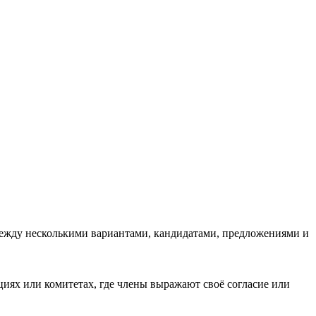
р между несколькими вариантами, кандидатами, предложениями и
циях или комитетах, где члены выражают своё согласие или