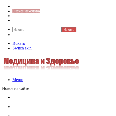
Синонимы к слову
Значение-слова
Библиотека
Ответы на кроссворды
Искать
Switch skin
Искать
Switch skin
Меню
Новое на сайте
Омонимы, паронимы и омографы в русском языке:
понятия, необычные примеры, как не путать
Паронимы в русском языке: понятие, классификация и
особенности употребления
Омонимы в русском языке: понятие, классификация и