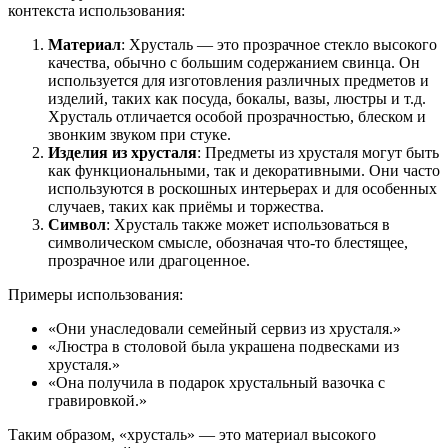
контекста использования:
Материал
: Хрусталь — это прозрачное стекло высокого
качества, обычно с большим содержанием свинца. Он
используется для изготовления различных предметов и
изделий, таких как посуда, бокалы, вазы, люстры и т.д.
Хрусталь отличается особой прозрачностью, блеском и
звонким звуком при стуке.
Изделия из хрусталя
: Предметы из хрусталя могут быть
как функциональными, так и декоративными. Они часто
используются в роскошных интерьерах и для особенных
случаев, таких как приёмы и торжества.
Символ
: Хрусталь также может использоваться в
символическом смысле, обозначая что-то блестящее,
прозрачное или драгоценное.
Примеры использования:
«Они унаследовали семейный сервиз из хрусталя.»
«Люстра в столовой была украшена подвесками из
хрусталя.»
«Она получила в подарок хрустальный вазочка с
гравировкой.»
Таким образом, «хрусталь» — это материал высокого