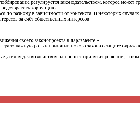
 лоббирование регулируется законодательством, которое может т
 предотвратить коррупцию.
я по-разному в зависимости от контекста. В некоторых случаях
нтересов за счёт общественных интересов.
вижения своего законопроекта в парламенте.»
ыграло важную роль в принятии нового закона о защите окружа
е усилия для воздействия на процесс принятия решений, чтобы 