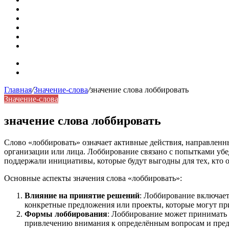
Омонимы: природа языковой многозначности, классифика
Что такое синоним: академическая расширенная статья
Синонимы, антонимы и омонимы: различия, функции и ро
Синонимы, антонимы и омонимы: как слова взаимодейст
Синоним: использование различных слов в русском язык
Карта сайта
Контакты
Главная
/
Значение-слова
/
значение слова лоббировать
Значение-слова
значение слова лоббировать
Слово «лоббировать» означает активные действия, направленн
организации или лица. Лоббирование связано с попытками уб
поддержали инициативы, которые будут выгодны для тех, кто 
Основные аспекты значения слова «лоббировать»:
Влияние на принятие решений
: Лоббирование включает
конкретные предложения или проекты, которые могут пр
Формы лоббирования
: Лоббирование может принимать 
привлечению внимания к определённым вопросам и пред