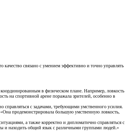
то качество связано с умением эффективно и точно управлять
и координированным в физическом плане. Например, ловкость
сть на спортивной арене поражала зрителей, особенно в
но справляться с задачами, требующими умственного усилия.
: «Она продемонстрировала большую умственную ловкость,
ситуациями, а также корректно и дипломатично справляться с
ты и находить общий язык с различными группами людей.»