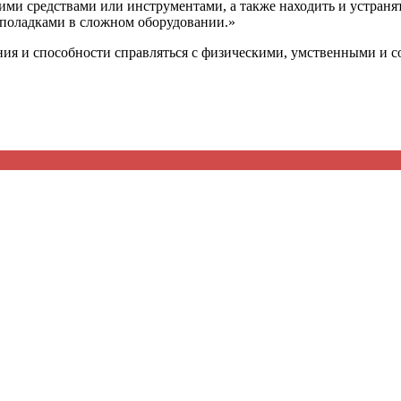
скими средствами или инструментами, а также находить и устран
еполадками в сложном оборудовании.»
ния и способности справляться с физическими, умственными и 